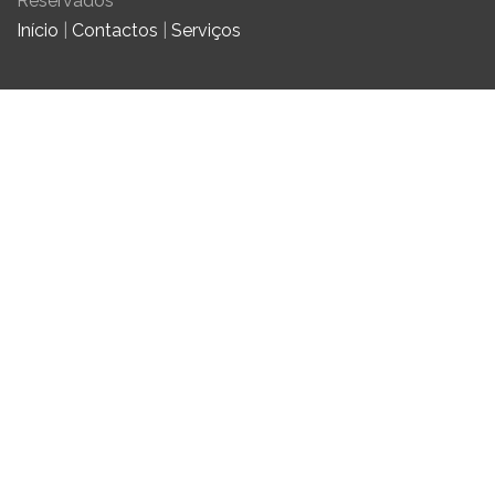
Reservados
Início
|
Contactos
|
Serviços